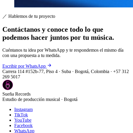
／ Hablemos de tu proyecto
Contáctanos y conoce todo lo que
podemos hacer
juntos por tu música
.
Cuéntanos tu idea por WhatsApp y te respondemos el mismo día
con una propuesta a tu medida.
Escribir por WhatsApp
Carrera 114 #152b-77, Piso 4 · Suba · Bogotá, Colombia · +57 312
269 5017
Sueña Records
Estudio de producción musical · Bogotá
Instagram
TikTok
YouTube
Facebook
WhatsApp