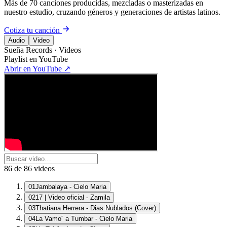
Más de 70 canciones producidas, mezcladas o masterizadas en
nuestro estudio, cruzando géneros y generaciones de artistas latinos.
Cotiza tu canción
Audio
Video
Sueña Records · Videos
Playlist en YouTube
Abrir en YouTube ↗
86
de
86
videos
01
Jambalaya - Cielo Maria
02
17 | Video oficial - Zamila
03
Thatiana Herrera - Dias Nublados (Cover)
04
La Vamo´ a Tumbar - Cielo Maria